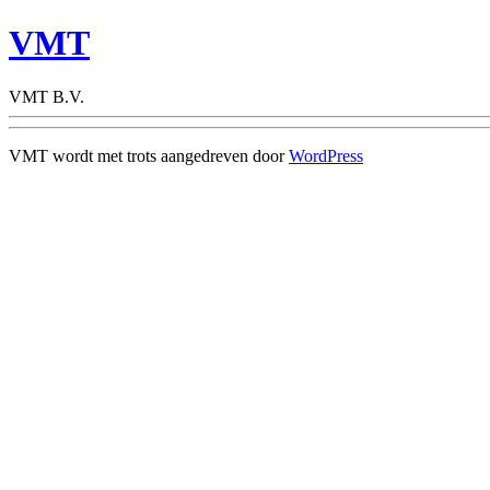
VMT
VMT B.V.
VMT wordt met trots aangedreven door
WordPress