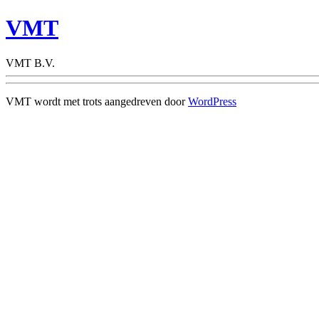
VMT
VMT B.V.
VMT wordt met trots aangedreven door
WordPress