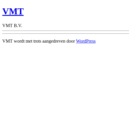
VMT
VMT B.V.
VMT wordt met trots aangedreven door
WordPress